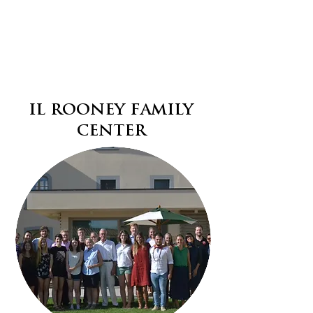
della cultura italiana. Inoltre OU in
Arezzo propone stage e/o
attività di volontariato in base al
curriculum e agli interessi
professionali degli studenti.
IL ROONEY FAMILY
CENTER